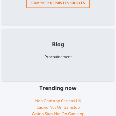
COMPILER DEPUIS LES SOURCES
Blog
Prochainement
Trending now
Non Gamstop Casinos UK
Casino Not On Gamstop
Casino Sites Not On Gamstop