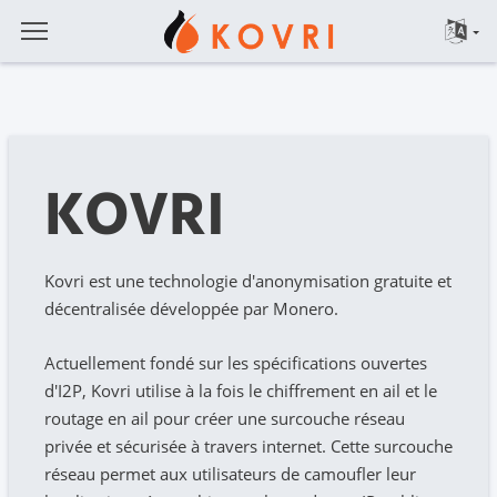
Uk Online Casinos
Casinos Not On Gamstop
Non Gamstop
Casinos
New Uk Betting Sites
Non Gamstop Casinos UK
KOVRI
Kovri est une technologie d'anonymisation gratuite et
décentralisée développée par Monero.
Actuellement fondé sur les spécifications ouvertes
d'I2P, Kovri utilise à la fois le chiffrement en ail et le
routage en ail pour créer une surcouche réseau
privée et sécurisée à travers internet. Cette surcouche
réseau permet aux utilisateurs de camoufler leur